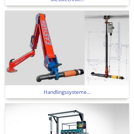
Handlings­systeme…