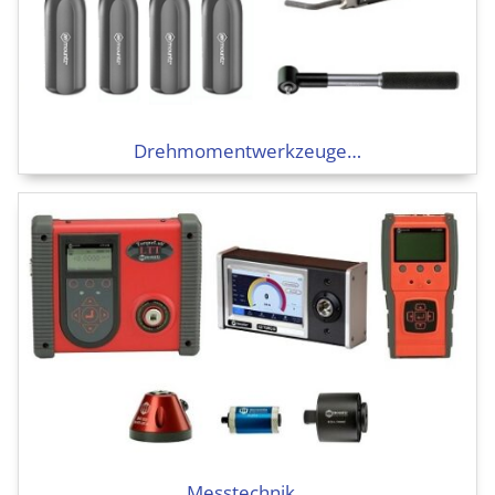
Drehmoment­werkzeuge…
Messtechnik…