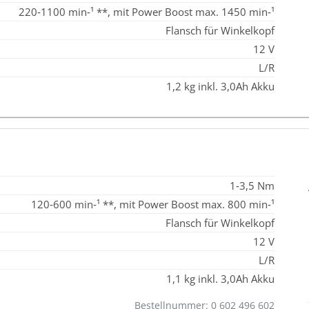
220‑1100 min‑¹ **, mit Power Boost max. 1450 min‑¹
Flansch für Winkelkopf
12 V
L/R
1,2 kg inkl. 3,0Ah Akku
1‑3,5 Nm
120‑600 min‑¹ **, mit Power Boost max. 800 min‑¹
Flansch für Winkelkopf
12 V
L/R
1,1 kg inkl. 3,0Ah Akku
Bestellnummer: 0 602 496 602