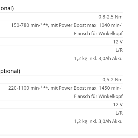
onal)
0,8‑2,5 Nm
150‑780 min‑¹ **, mit Power Boost max. 1040 min‑¹
Flansch für Winkelkopf
12 V
L/R
1,2 kg inkl. 3,0Ah Akku
ptional)
0,5‑2 Nm
220‑1100 min‑¹ **, mit Power Boost max. 1450 min‑¹
Flansch für Winkelkopf
12 V
L/R
1,2 kg inkl. 3,0Ah Akku