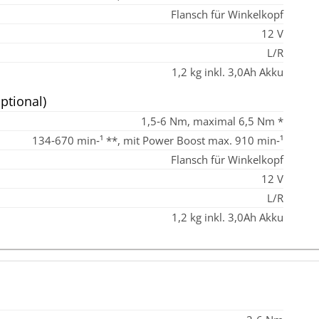
Flansch für Winkelkopf
12 V
L/R
1,2 kg inkl. 3,0Ah Akku
ptional)
1,5‑6 Nm, maximal 6,5 Nm *
134‑670 min‑¹ **, mit Power Boost max. 910 min‑¹
Flansch für Winkelkopf
12 V
L/R
1,2 kg inkl. 3,0Ah Akku