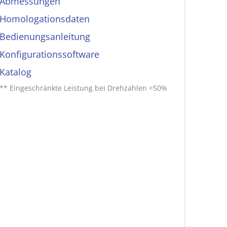
Abmessungen
Homologationsdaten
Bedienungs­anleitung
Konfigurationssoftware
Katalog
** Eingeschränkte Leistung bei Drehzahlen <50%