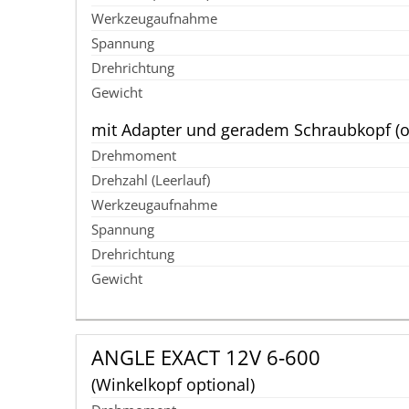
mit Adapter und geradem Schraubkopf (o
ANGLE EXACT 12V 6‑600
(Winkelkopf optional)