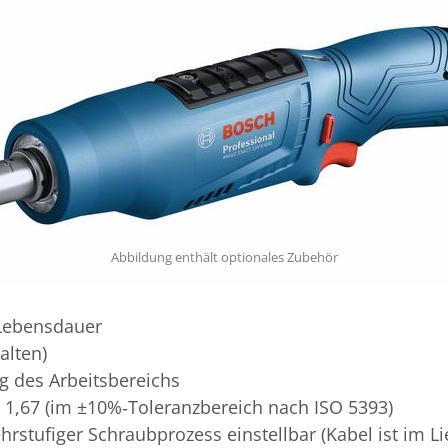
Abbildung enthält optionales Zubehör
 Lebensdauer
alten)
g des Arbeitsbereichs
 1,67 (im ±10%‑Toleranzbereich nach ISO 5393)
hrstufiger Schraubprozess einstellbar (Kabel ist im L