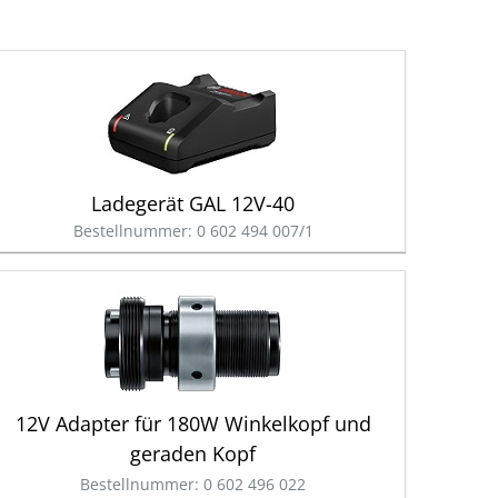
Ladegerät GAL 12V-40
Bestellnummer: 0 602 494 007/1
12V Adapter für 180W Winkelkopf und
geraden Kopf
Bestellnummer: 0 602 496 022