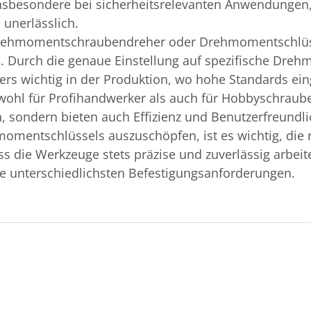
Insbesondere bei sicherheitsrelevanten Anwendungen, 
unerlässlich.
Drehmomentschraubendreher oder Drehmomentschlüsse
. Durch die genaue Einstellung auf spezifische Dreh
nders wichtig in der Produktion, wo hohe Standards e
l für Profihandwerker als auch für Hobbyschrauber 
n, sondern bieten auch Effizienz und Benutzerfreundli
ntschlüssels auszuschöpfen, ist es wichtig, die r
die Werkzeuge stets präzise und zuverlässig arbeite
e unterschiedlichsten Befestigungs­anforderungen.