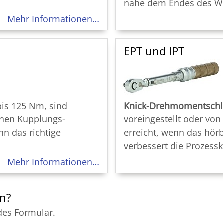
nahe dem Endes des We
Mehr Informationen…
EPT und IPT
bis 125 Nm, sind
Knick-Drehmomentschl
rnen Kupplungs­
voreingestellt oder von
n das richtige
erreicht, wenn das hö
verbessert die Prozessk
Mehr Informationen…
en?
des Formular.