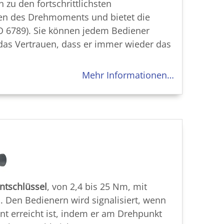
u den fortschrittlichsten
hen des Drehmoments und bietet die
ISO 6789). Sie können jedem Bediener
das Vertrauen, dass er immer wieder das
Mehr Informationen…
tschlüssel
, von 2,4 bis 25 Nm, mit
 Den Bedienern wird signalisiert, wenn
t erreicht ist, indem er am Drehpunkt