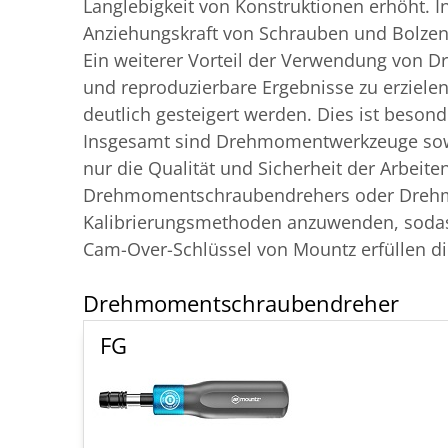
Langlebigkeit von Konstruktionen erhöht. 
Anziehungskraft von Schrauben und Bolzen 
Ein weiterer Vorteil der Verwendung von 
und reproduzierbare Ergebnisse zu erzielen
deutlich gesteigert werden. Dies ist beso
Insgesamt sind Drehmomentwerkzeuge sowoh
nur die Qualität und Sicherheit der Arbeite
Drehmomentschraubendrehers oder Drehmome
Kalibrierungsmethoden anzuwenden, sodass 
Cam-Over-Schlüssel von Mountz erfüllen di
Drehmoment­schraubendreher
FG