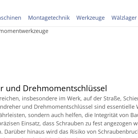
schinen
Montagetechnik
Werkzeuge
Wälzlager
hmomentwerkzeuge
r und Drehmomentschlüssel
ichen, insbesondere im Werk, auf der Straße, Schie
reher und Drehmomentschlüssel sind essentielle Wer
rleisten, sondern auch helfen, die Integrität von B
zisen Einsatz, dass Schrauben zu fest angezogen w
. Darüber hinaus wird das Risiko von Schraubenbruch