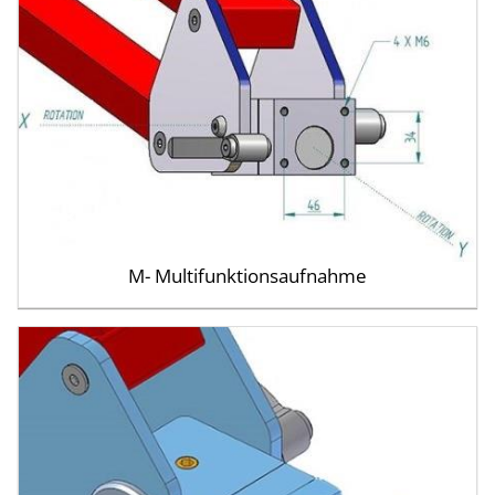
M- Multifunktions­aufnahme