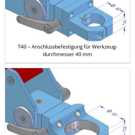
T40 – Anschluss­befestigung für Werkzeug­
durchmesser 40 mm