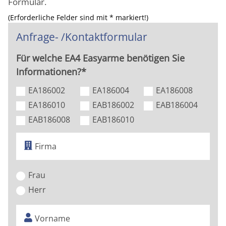
Formular.
(Erforderliche Felder sind mit * markiert!)
Anfrage- /Kontaktformular
Für welche EA4 Easyarme benötigen Sie
Informationen?*
EA186002
EA186004
EA186008
EA186010
EAB186002
EAB186004
EAB186008
EAB186010
Frau
Herr