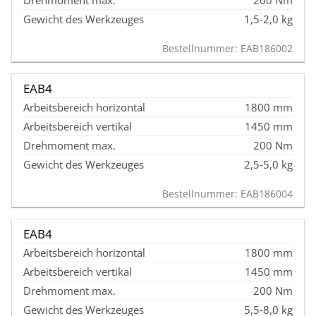
200 Nm
1,5‑2,0 kg
Bestellnummer: EAB186002
EAB4
1800 mm
1450 mm
200 Nm
2,5‑5,0 kg
Bestellnummer: EAB186004
EAB4
1800 mm
1450 mm
200 Nm
5,5‑8,0 kg