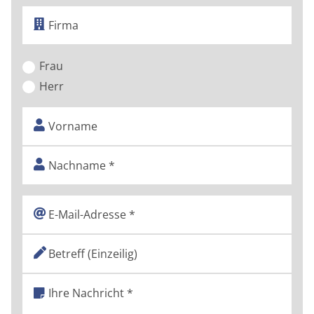
Frau
Herr