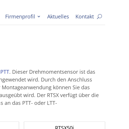
Firmenprofil
Aktuelles
Kontakt
d
PTT
. Dieser Drehmomentsensor ist das
angewendet wird. Durch den Anschluss
er Montageanwendung können Sie das
sgeübt wird. Der RTSX verfügt über die
s an das PTT- oder LTT-
RTSX50i