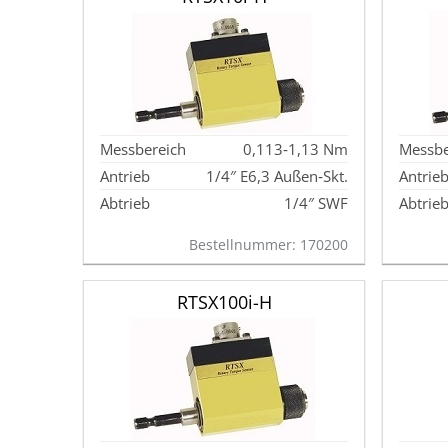
0,113‑1,13 Nm
1/4″ E6,3 Außen‑Skt.
1/4″ SWF
Bestellnummer: 170200
RTSX100i-H