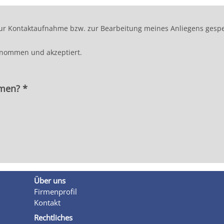
r Kontaktaufnahme bzw. zur Bearbeitung meines Anliegens gespei
enommen und akzeptiert.
hmen? *
Über uns
Firmenprofil
Kontakt
Rechtliches