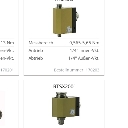
1,13 Nm
0,565‑5,65 Nm
nen‑Vkt.
1/4" Innen‑Vkt.
en‑Vkt.
1/4" Außen‑Vkt.
 170201
Bestellnummer: 170203
RTSX200i