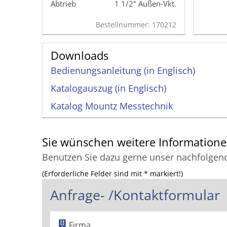
1 1/2" Außen‑Vkt.
Bestellnummer: 170212
Downloads
Bedienungs­anleitung (in Englisch)
Katalogauszug (in Englisch)
Katalog Mountz Messtechnik
Sie wünschen weitere Information
Benutzen Sie dazu gerne unser nachfolgen
(Erforderliche Felder sind mit * markiert!)
Anfrage- /Kontaktformular