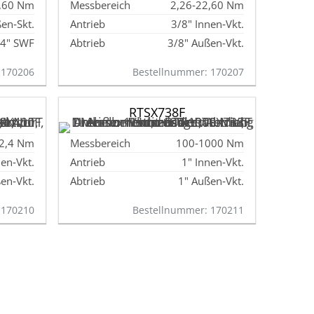
2,60 Nm
2,26‑22,60 Nm
en‑Skt.
3/8" Innen‑Vkt.
/4" SWF
3/8" Außen‑Vkt.
 170206
Bestellnummer: 170207
RTSX738F
42,4 Nm
100‑1000 Nm
nen‑Vkt.
1" Innen‑Vkt.
en‑Vkt.
1" Außen‑Vkt.
 170210
Bestellnummer: 170211