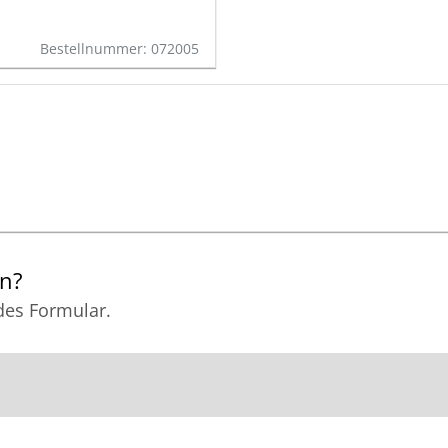
Bestellnummer: 072005
en?
des Formular.