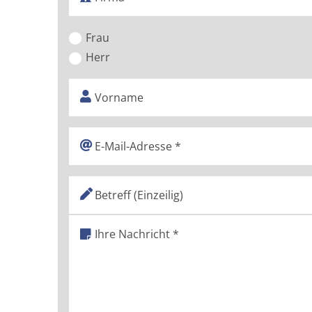
Frau
Herr